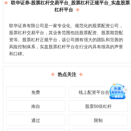
联华证券-股票杠杆交易平台_股票杠杆正规平台_实盘股票
杠杆平台
联华证券有限公司是一家专业化、规范化的股票配资公司，
股票杠杆交易平台，其业务范围包括股票配资、股票期货配
资等。股票杠杆正规平台，该公司拥有强大的团队和完善的
风险控制体系，实盘股票杠杆平台在行业内具有很高的声誉
和口碑。
热点关注
免费
线上配资平台合法吗
南自
股票50倍杠杆
通过
限制