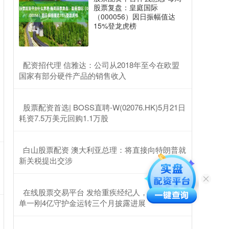
股票复盘：皇庭国际
（000056）因日振幅值达
15%登龙虎榜
​配资招代理 信雅达：公司从2018年至今在欧盟
国家有部分硬件产品的销售收入
​股票配资首选| BOSS直聘-W(02076.HK)5月21日
耗资7.5万美元回购1.1万股
​白山股票配资 澳大利亚总理：将直接向特朗普就
新关税提出交涉
​在线股票交易平台 发给重疾经纪人，贝壳彭永东
单一刚4亿守护金运转三个月披露进展