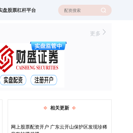
实盘股票杠杆平台
更多
相关更新
网上股票配资开户 广东云开山保护区发现珍稀