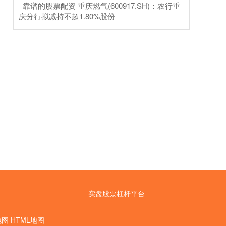
​靠谱的股票配资 重庆燃气(600917.SH)：农行重
庆分行拟减持不超1.80%股份
实盘股票杠杆平台
地图
HTML地图