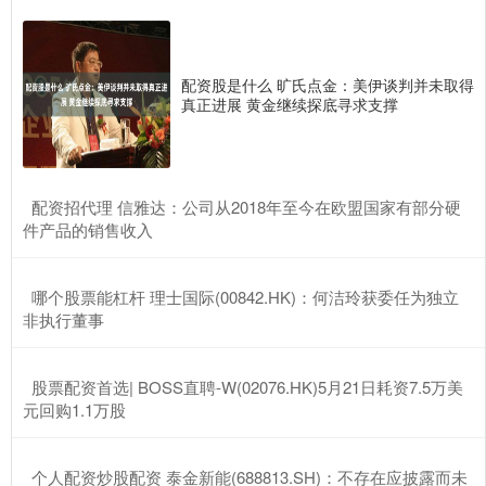
配资股是什么 旷氏点金：美伊谈判并未取得
真正进展 黄金继续探底寻求支撑
​配资招代理 信雅达：公司从2018年至今在欧盟国家有部分硬
件产品的销售收入
​哪个股票能杠杆 理士国际(00842.HK)：何洁玲获委任为独立
非执行董事
​股票配资首选| BOSS直聘-W(02076.HK)5月21日耗资7.5万美
元回购1.1万股
​个人配资炒股配资 泰金新能(688813.SH)：不存在应披露而未