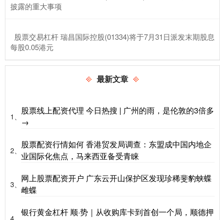
披露的重大事项
​股票交易杠杆 瑞昌国际控股(01334)将于7月31日派发末期股息
每股0.05港元
最新文章
股票线上配资代理 今日热搜 | 广州的雨，是伦敦的3倍多
1、
→
股票配资行情如何 香港贸发局调查：东盟成中国内地企
2、
业国际化焦点，马来西亚备受青睐
网上股票配资开户 广东云开山保护区发现珍稀斐豹蛱蝶
3、
雌蝶
银行黄金杠杆 顺·势｜从收购库卡到首创一个局，顺德押
4、