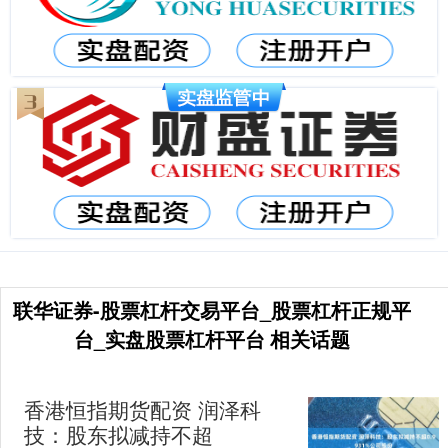
联华证券-股票杠杆交易平台_股票杠杆正规平
台_实盘股票杠杆平台 相关话题
香港恒指期货配资 润泽科
技：股东拟减持不超