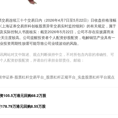
司股票交易连续三十个交易日内（2026年4月7日至5月22日）日收盘价格涨幅
》《上海证券交易所科创板股票异常交易实时监控细则》的有关规定，属于
实际控制人书面核实：截至2026年5月22日，公司不存在应披露而未
行业关注度较高。公司提醒投资者个人配资炒股配资，电解铜箔产业具有一
业投资周期性放缓可能导致公司业绩波动的风险。
讯网站对文中陈述、观点判断保持中立，不对所包含内容的准确性、可
个人配资炒股配资，并请自行承担全部责任。邮箱：
联华证券-股票杠杆交易平台_股票杠杆正规平台_实盘股票杠杆平台观点
资105.5万港元回购68.2万股
178.79万港元回购8.55万股