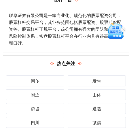
联华证券有限公司是一家专业化、规范化的股票配资公司，
股票杠杆交易平台，其业务范围包括股票配资、股票期货配
资等。股票杠杆正规平台，该公司拥有强大的团队和完善的
风险控制体系，实盘股票杠杆平台在行业内具有很高的声誉
和口碑。
热点关注
网传
发生
附近
山体
滑坡
遭遇
四川
微信