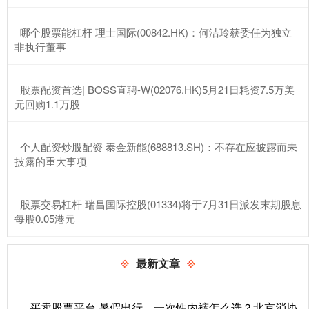
​哪个股票能杠杆 理士国际(00842.HK)：何洁玲获委任为独立
非执行董事
​股票配资首选| BOSS直聘-W(02076.HK)5月21日耗资7.5万美
元回购1.1万股
​个人配资炒股配资 泰金新能(688813.SH)：不存在应披露而未
披露的重大事项
​股票交易杠杆 瑞昌国际控股(01334)将于7月31日派发末期股息
每股0.05港元
最新文章
买卖股票平台 暑假出行，一次性内裤怎么选？北京消协