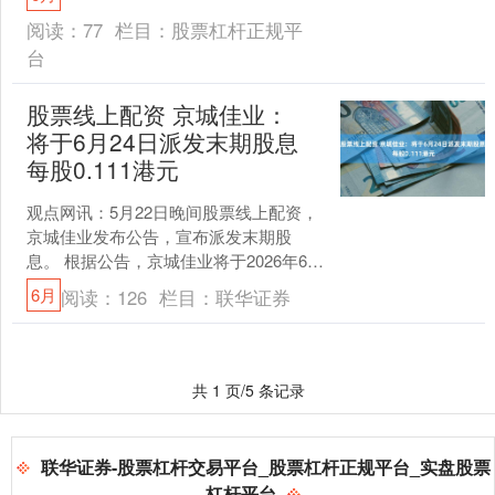
点....
阅读：
77
栏目：
股票杠杆正规平
台
股票线上配资 京城佳业：
将于6月24日派发末期股息
每股0.111港元
观点网讯：5月22日晚间股票线上配资，
京城佳业发布公告，宣布派发末期股
息。 根据公告，京城佳业将于2026年6月
24日派发截至2025年12月31日止年度的
6月
阅读：
126
栏目：
联华证券
末期....
共 1 页/5 条记录
联华证券-股票杠杆交易平台_股票杠杆正规平台_实盘股票
杠杆平台