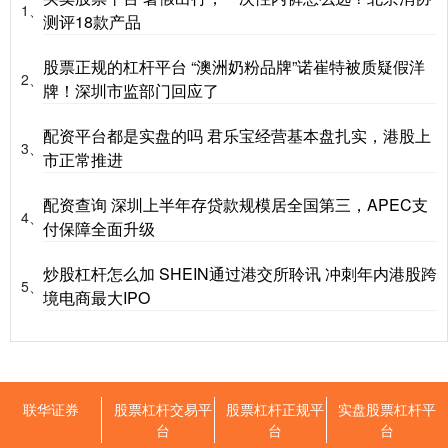
1、
测评18款产品
股票正规的杠杆平台 “澳洲奶粉品牌”诺崔特被质疑假洋
2、
牌！深圳市监部门回应了
配资平台都是实盘的吗 君乐宝经营基本盘扎实，港股上
3、
市正常推进
配资查询 深圳上半年存贷款规模居全国第三，APEC支
4、
付保障全面升级
炒股杠杆怎么加 SHEIN通过港交所聆讯 冲刺年内港股跨
5、
境电商最大IPO
联华证券
股票杠杆交易平
股票杠杆正规平
实盘股票杠杆平
台
台
台