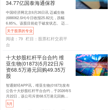
34.77亿国泰海通保荐
中国经济网北京6月26日讯 迈威生物
(688062.SH)今日收报25.82元，跌幅
6.85%。该股目前处于破发状态。 迈威
生物于2022年1月18日在上交所科....
关于股票的专业
阅读：
79
栏目：
股票杠杆交易平
台
十大炒股杠杆平台合约 维
亚生物(01873)5月22日斥
资68.5万港元回购49.35万
股
智通财经APP讯，维亚生物(01873)发布
公告十大炒股杠杆平台合约，于2026年5
月22日，该公司斥资68.5万港元回购
49.35万股股份，每股回购价1.38....
5月