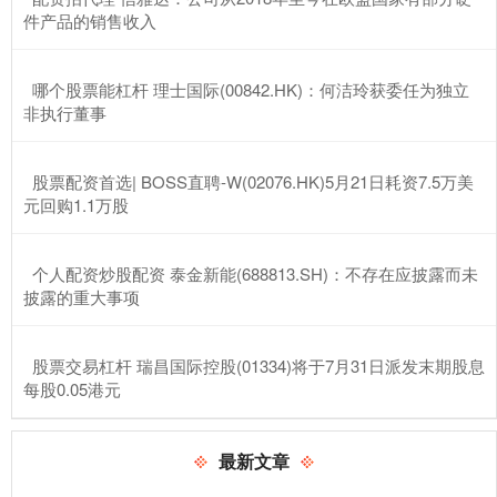
件产品的销售收入
​哪个股票能杠杆 理士国际(00842.HK)：何洁玲获委任为独立
非执行董事
​股票配资首选| BOSS直聘-W(02076.HK)5月21日耗资7.5万美
元回购1.1万股
​个人配资炒股配资 泰金新能(688813.SH)：不存在应披露而未
披露的重大事项
​股票交易杠杆 瑞昌国际控股(01334)将于7月31日派发末期股息
每股0.05港元
最新文章