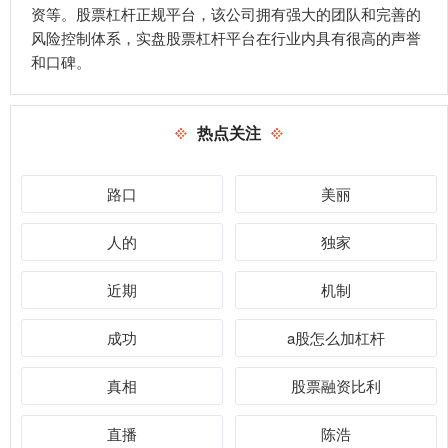
资等。股票杠杆正规平台，该公司拥有强大的团队和完善的
风险控制体系，实盘股票杠杆平台在行业内具有很高的声誉
和口碑。
热点关注
路口
美丽
人的
独家
近期
机制
成功
a股怎么加杠杆
真相
股票融资比利
直播
陈浩