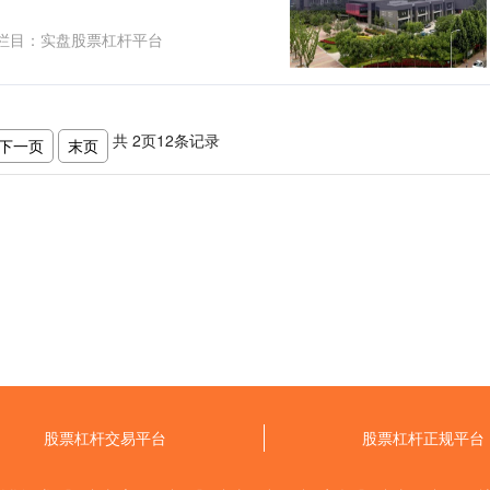
栏目：
实盘股票杠杆平台
共
2
页
12
条记录
下一页
末页
股票杠杆交易平台
股票杠杆正规平台