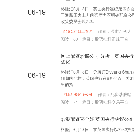
格隆汇6月18日｜英国央行连续第四次会
06-19
于通胀压力上升的强度尚不明确配资公
政策委员会以7:2....
作者：股市合伙人
配资公司线上查询
阅读：
69
栏目：
股票杠杆正规平台
网上配资炒股公司 分析：英国央行
变化
格隆汇6月18日｜分析师Divyang S
06-19
预期的那样，英国央行在6月会议上将利
出的指....
作者：配资炒股帖
网上配资炒股公司
阅读：
71
栏目：
股票杠杆交易平台
炒股配资哪个好 英国央行决议公布
格隆汇6月18日｜在英国央行以7比2投