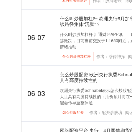
作者：股海老铁
阅
杠杆配资哪家好
什么叫炒股加杠杆 欧洲央行6月
续路径集体“沉默”？
什么叫炒股加杠杆 汇通财经APP讯——
06-07
荡微跌，目前当前交投于1.1650附近
情绪推动....
作者：涨停神探
什么叫炒股加杠杆
怎么炒股配资 欧洲央行执委Schn
具有高度持续性的
欧洲央行执委Schnabel表示怎么炒
06-03
大且具有高度持续性的；油价预计将在
能会传导至整体通....
作者：配资炒股坊
阅
怎么炒股配资
网络配资平台 央行：4月国债期货市