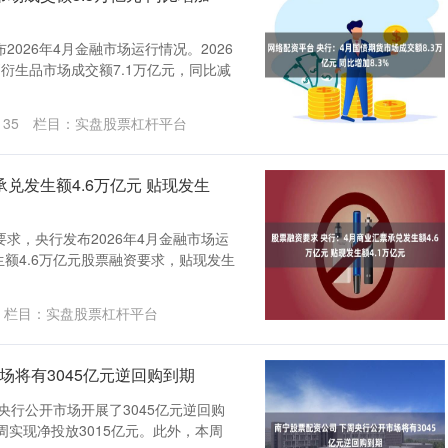
2026年4月金融市场运行情况。2026
衍生品市场成交额7.1万亿元，同比减
135
栏目：
实盘股票杠杆平台
兑发生额4.6万亿元 贴现发生
要求，央行发布2026年4月金融市场运
生额4.6万亿元股票融资要求，贴现发生
栏目：
实盘股票杠杆平台
场将有3045亿元逆回购到期
央行公开市场开展了3045亿元逆回购
周实现净投放3015亿元。此外，本周