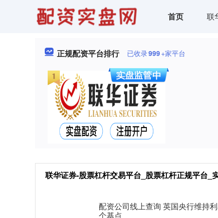
首页
联
正规配资平台排行
已收录
999
+家平台
联华证券-股票杠杆交易平台_股票杠杆正规平台_
配资公司线上查询 英国央行维持利
个基点