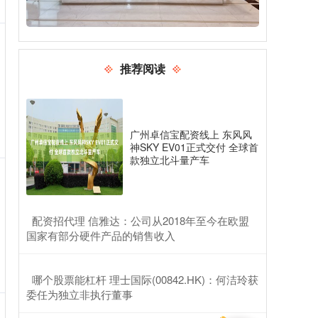
推荐阅读
广州卓信宝配资线上 东风风
神SKY EV01正式交付 全球首
款独立北斗量产车
​配资招代理 信雅达：公司从2018年至今在欧盟
国家有部分硬件产品的销售收入
​哪个股票能杠杆 理士国际(00842.HK)：何洁玲获
委任为独立非执行董事