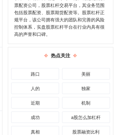
票配资公司，股票杠杆交易平台，其业务范围
包括股票配资、股票期货配资等。股票杠杆正
规平台，该公司拥有强大的团队和完善的风险
控制体系，实盘股票杠杆平台在行业内具有很
高的声誉和口碑。
热点关注
路口
美丽
人的
独家
近期
机制
成功
a股怎么加杠杆
真相
股票融资比利