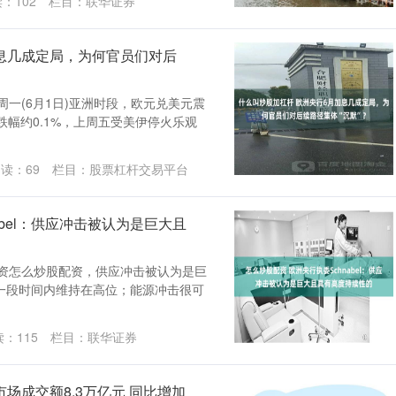
读：
102
栏目：
联华证券
加息几成定局，为何官员们对后
周一(6月1日)亚洲时段，欧元兑美元震
，跌幅约0.1%，上周五受美伊停火乐观
阅读：
69
栏目：
股票杠杆交易平台
abel：供应冲击被认为是巨大且
股配资怎么炒股配资，供应冲击被认为是巨
一段时间内维持在高位；能源冲击很可
读：
115
栏目：
联华证券
场成交额8.3万亿元 同比增加