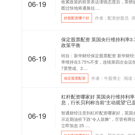
06-19
收紧政策的前景表达谨慎态度后，英镑
图过快地将通胀拉....
作者：配资炒股员
炒股配资哪个好
保定股票配资 英国央行维持利率3.
政策平衡
转自：新华财经保定股票配资 新华财经
06-19
率维持在3.75%不变，连续第四次会议
7票赞成、2....
作者：牛股博士
阅读
保定股票配资
杠杆配资哪家好 英国央行维持利率
息，行长贝利称当前“主动观望”已
智通财经注意到杠杆配资哪家好，英国央行
06-19
示近期油价下跌“令人鼓舞”，尽管有两
立即加息 25 ....