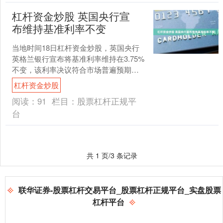
杠杆资金炒股 英国央行宣
布维持基准利率不变
当地时间18日杠杆资金炒股，英国央行
英格兰银行宣布将基准利率维持在3.75%
不变，该利率决议符合市场普遍预期，
这是英国央行今年以来连续第四次维持
杠杆资金炒股
利率不变。 分析....
阅读：
91
栏目：
股票杠杆正规平
台
共 1 页/3 条记录
联华证券-股票杠杆交易平台_股票杠杆正规平台_实盘股票
杠杆平台