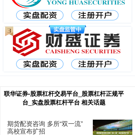
联华证券-股票杠杆交易平台_股票杠杆正规平
台_实盘股票杠杆平台 相关话题
期货配资咨询 多所“双一流”
高校宣布扩招