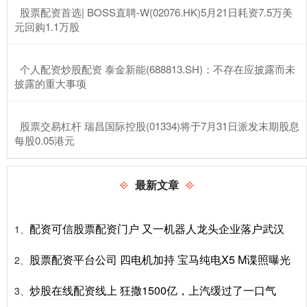
​股票配资首选| BOSS直聘-W(02076.HK)5月21日耗资7.5万美
元回购1.1万股
​个人配资炒股配资 泰金新能(688813.SH)：不存在应披露而未
披露的重大事项
​股票交易杠杆 瑞昌国际控股(01334)将于7月31日派发末期股息
每股0.05港元
最新文章
配资可信股票配资门户 又一机器人龙头企业落户武汉
1、
股票配资平台公司 四电机加持 宝马纯电X5 M谍照曝光
2、
炒股在线配资线上 狂撒1500亿，上汽缓过了一口气
3、