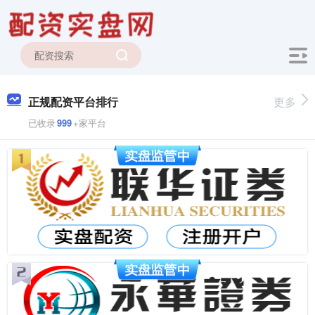
正规配资平台排行
更多
已收录
999
+家平台