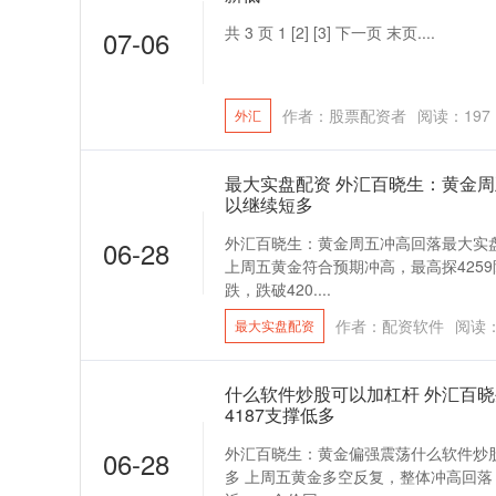
共 3 页 1 [2] [3] 下一页 末页....
07-06
作者：股票配资者
阅读：
197
外汇
最大实盘配资 外汇百晓生：黄金周
以继续短多
外汇百晓生：黄金周五冲高回落最大实盘
06-28
上周五黄金符合预期冲高，最高探4259
跌，跌破420....
作者：配资软件
阅读
最大实盘配资
什么软件炒股可以加杠杆 外汇百晓
4187支撑低多
外汇百晓生：黄金偏强震荡什么软件炒股
06-28
多 上周五黄金多空反复，整体冲高回落，