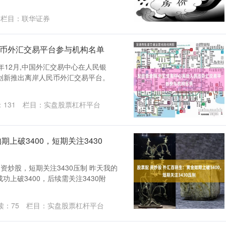
栏目：
联华证券
民币外汇交易平台参与机构名单
24年12月,中国外汇交易中心在人民银
创新推出离岸人民币外汇交易平台。
：
131
栏目：
实盘股票杠杆平台
上破3400，短期关注3430
 资炒股，短期关注3430压制 昨天我的
成功上破3400，后续需关注3430附
读：
75
栏目：
实盘股票杠杆平台