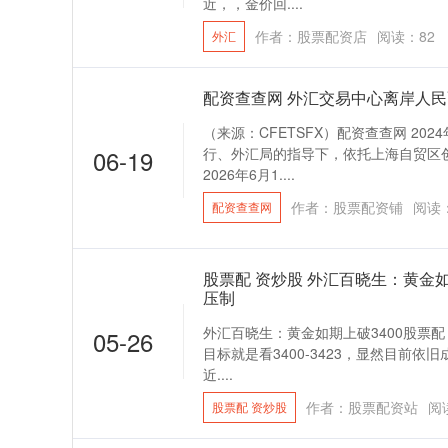
近，，金价回....
作者：股票配资店
阅读：
82
外汇
配资查查网 外汇交易中心离岸人
（来源：CFETSFX）配资查查网 20
06-19
行、外汇局的指导下，依托上海自贸区
2026年6月1....
作者：股票配资铺
阅读
配资查查网
股票配 资炒股 外汇百晓生：黄金如期
压制
外汇百晓生：黄金如期上破3400股票配
05-26
目标就是看3400-3423，显然目前依旧
近....
作者：股票配资站
阅
股票配 资炒股