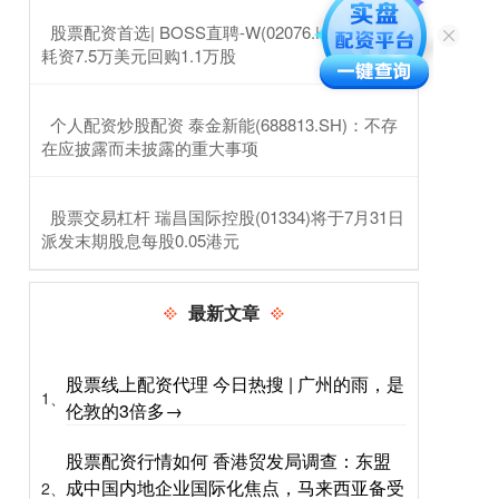
​股票配资首选| BOSS直聘-W(02076.HK)5月21日
耗资7.5万美元回购1.1万股
​个人配资炒股配资 泰金新能(688813.SH)：不存
在应披露而未披露的重大事项
​股票交易杠杆 瑞昌国际控股(01334)将于7月31日
派发末期股息每股0.05港元
最新文章
股票线上配资代理 今日热搜 | 广州的雨，是
1、
伦敦的3倍多→
股票配资行情如何 香港贸发局调查：东盟
成中国内地企业国际化焦点，马来西亚备受
2、