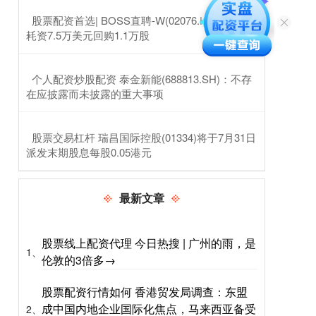
​股票配资首选| BOSS直聘-W(02076.HK)5月21日
耗资7.5万美元回购1.1万股
​个人配资炒股配资 泰金新能(688813.SH)：不存
在应披露而未披露的重大事项
​股票交易杠杆 瑞昌国际控股(01334)将于7月31日
派发末期股息每股0.05港元
最新文章
股票线上配资代理 今日热搜 | 广州的雨，是
1、
伦敦的3倍多→
股票配资行情如何 香港贸发局调查：东盟
成中国内地企业国际化焦点，马来西亚备受
2、