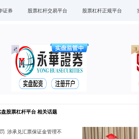
华证券
股票杠杆交易平台
股票杠杆正规平台
实盘股票杠杆平台 相关话题
罚 涉承兑汇票保证金管理不