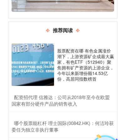
推荐阅读
股票配资在哪 有色金属涨价
潮下，上游资源矿企成最大赢
家，有色ETF（512940）聚
焦拥有矿产资源的上游企业，
今年以来新增份额14.53亿
份，高居同指数榜首
​配资招代理 信雅达：公司从2018年至今在欧盟
国家有部分硬件产品的销售收入
​哪个股票能杠杆 理士国际(00842.HK)：何洁玲获
委任为独立非执行董事