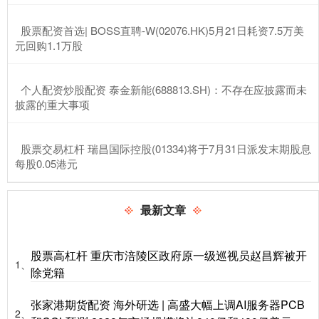
​股票配资首选| BOSS直聘-W(02076.HK)5月21日耗资7.5万美
元回购1.1万股
​个人配资炒股配资 泰金新能(688813.SH)：不存在应披露而未
披露的重大事项
​股票交易杠杆 瑞昌国际控股(01334)将于7月31日派发末期股息
每股0.05港元
最新文章
股票高杠杆 重庆市涪陵区政府原一级巡视员赵昌辉被开
1、
除党籍
张家港期货配资 海外研选 | 高盛大幅上调AI服务器PCB
2、