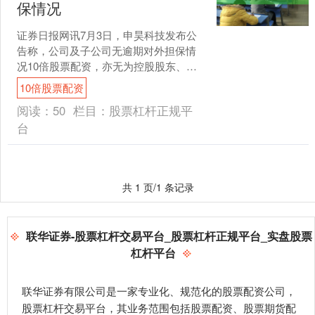
保情况
证券日报网讯7月3日，申昊科技发布公
告称，公司及子公司无逾期对外担保情
况10倍股票配资，亦无为控股股东、实
际控制人及其关联方提供担保的情况。
10倍股票配资
海量资讯、精准解读....
阅读：
50
栏目：
股票杠杆正规平
台
共 1 页/1 条记录
联华证券-股票杠杆交易平台_股票杠杆正规平台_实盘股票
杠杆平台
联华证券有限公司是一家专业化、规范化的股票配资公司，
股票杠杆交易平台，其业务范围包括股票配资、股票期货配