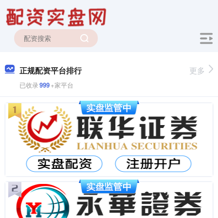
正规配资平台排行
更多
已收录
999
+家平台