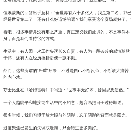
但埃蒙斯的回答出乎意料：“全世界有六十多亿人，我是第二名，都已
经是世界第二了，还有什么好遗憾的呢？我们享受这个赛场就好了。”
看吧，很多事情并没有那么严重，真正定义我们处境的，不是事件本
身，而是我们看待它的方式。
生活中，有人因一次工作失误长久自责，有人为一段破碎的感情耿耿
于怀，还有人在经历挫折后便一蹶不振。
然而，这些所谓的“严重”后果，不过是自己不断反刍、不断放大痛苦
的内心戏。
莎士比亚在《哈姆雷特》中写道：“世事本无好坏，皆因思想使然。”
一个人越能平和地接纳生活中的不如意，越容易把日子过得顺遂。
很多时候，我们习惯于放大眼前的阴影，忘了阴影的背面就是阳光。
过度聚焦已发生的失误或遗憾，只会错过更多美好。