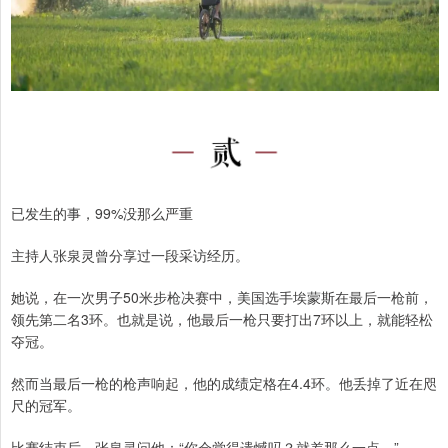
已发生的事，99%没那么严重
主持人张泉灵曾分享过一段采访经历。
她说，在一次男子50米步枪决赛中，美国选手埃蒙斯在最后一枪前，
领先第二名3环。也就是说，他最后一枪只要打出7环以上，就能轻松
夺冠。
然而当最后一枪的枪声响起，他的成绩定格在4.4环。他丢掉了近在咫
尺的冠军。
比赛结束后，张泉灵问他：“你会觉得遗憾吗？就差那么一点。”