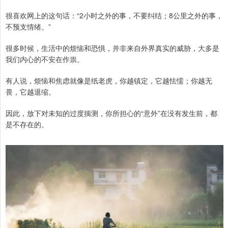
很喜欢网上的这句话：“2小时之外的事，不要纠结；8公里之外的事，
不预支情绪。”
很多时候，生活中的烦恼和恐惧，并非来自外界真实的威胁，大多是
我们内心的不安在作祟。
有人说，烦恼和焦虑就像是纸老虎，你越镇定，它越怯懦；你越无
畏，它越退缩。
因此，放下对未知的过度揣测，你所担心的“意外”在没有发生前，都
是不存在的。