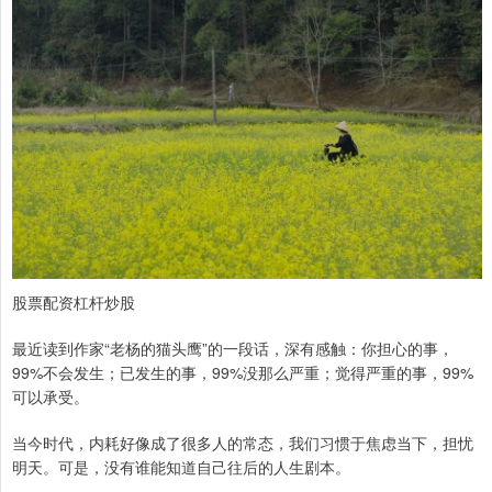
股票配资杠杆炒股
最近读到作家“老杨的猫头鹰”的一段话，深有感触：你担心的事，
99%不会发生；已发生的事，99%没那么严重；觉得严重的事，99%
可以承受。
当今时代，内耗好像成了很多人的常态，我们习惯于焦虑当下，担忧
明天。可是，没有谁能知道自己往后的人生剧本。