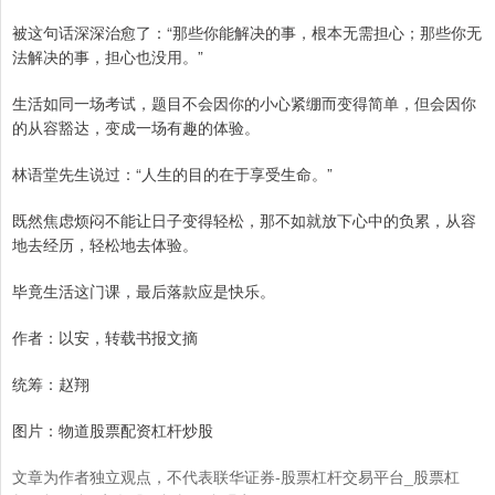
被这句话深深治愈了：“那些你能解决的事，根本无需担心；那些你无
法解决的事，担心也没用。”
生活如同一场考试，题目不会因你的小心紧绷而变得简单，但会因你
的从容豁达，变成一场有趣的体验。
林语堂先生说过：“人生的目的在于享受生命。”
既然焦虑烦闷不能让日子变得轻松，那不如就放下心中的负累，从容
地去经历，轻松地去体验。
毕竟生活这门课，最后落款应是快乐。
作者：以安，转载书报文摘
统筹：赵翔
图片：物道股票配资杠杆炒股
文章为作者独立观点，不代表联华证券-股票杠杆交易平台_股票杠