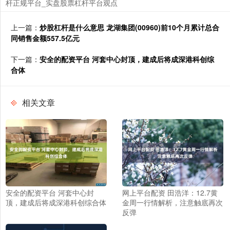
杆正规平台_实盘股票杠杆平台观点
上一篇：
炒股杠杆是什么意思 龙湖集团(00960)前10个月累计总合
同销售金额557.5亿元
下一篇：
安全的配资平台 河套中心封顶，建成后将成深港科创综
合体
相关文章
安全的配资平台 河套中心封
网上平台配资 田浩洋：12.7黄
顶，建成后将成深港科创综合体
金周一行情解析，注意触底再次
反弹