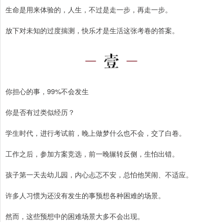
生命是用来体验的，人生，不过是走一步，再走一步。
放下对未知的过度揣测，快乐才是生活这张考卷的答案。
你担心的事，99%不会发生
你是否有过类似经历？
学生时代，进行考试前，晚上做梦什么也不会，交了白卷。
工作之后，参加方案竞选，前一晚辗转反侧，生怕出错。
孩子第一天去幼儿园，内心忐忑不安，总怕他哭闹、不适应。
许多人习惯为还没有发生的事预想各种困难的场景。
然而，这些预想中的困难场景大多不会出现。