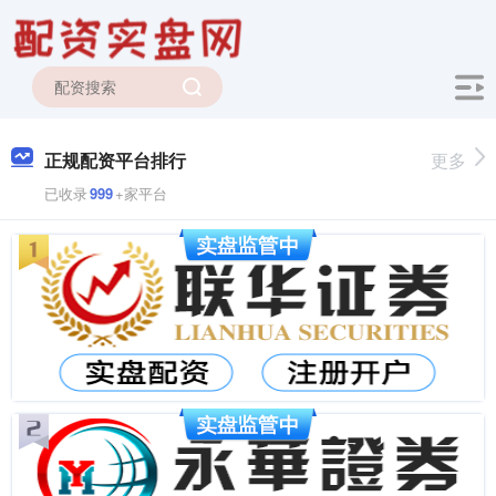
正规配资平台排行
更多
已收录
999
+家平台