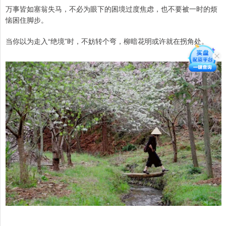
万事皆如塞翁失马，不必为眼下的困境过度焦虑，也不要被一时的烦
恼困住脚步。
当你以为走入“绝境”时，不妨转个弯，柳暗花明或许就在拐角处。