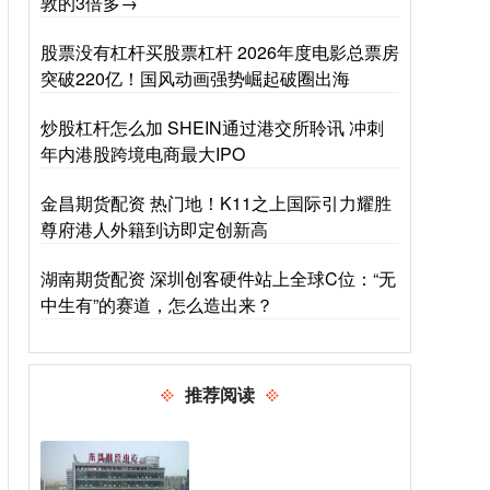
敦的3倍多→
股票没有杠杆买股票杠杆 2026年度电影总票房
突破220亿！国风动画强势崛起破圈出海
炒股杠杆怎么加 SHEIN通过港交所聆讯 冲刺
年内港股跨境电商最大IPO
金昌期货配资 热门地！K11之上国际引力耀胜
尊府港人外籍到访即定创新高
湖南期货配资 深圳创客硬件站上全球C位：“无
中生有”的赛道，怎么造出来？
推荐阅读