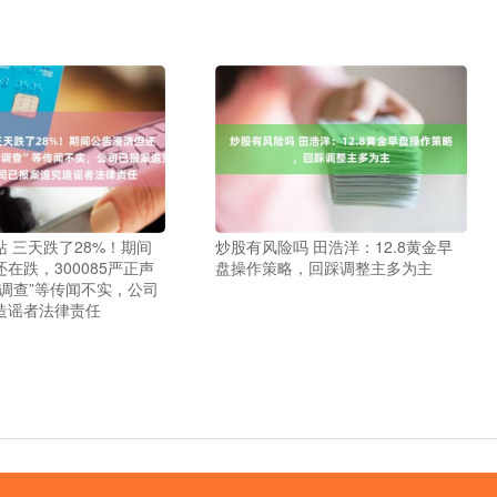
 三天跌了28%！期间
炒股有风险吗 田浩洋：12.8黄金早
在跌，300085严正声
盘操作策略，回踩调整主多为主
案调查”等传闻不实，公司
造谣者法律责任