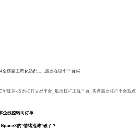
4全链路工程化适配......股票在哪个平台买
联华证券-股票杠杆交易平台_股票杠杆正规平台_实盘股票杠杆平台观点
家车企线控转向订单
SpaceX的“情绪泡沫”破了？