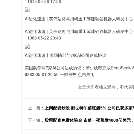
11615 05-28 17:56
AI进化速递 | 英伟达将与川崎重工筹建硅谷机器人研发中心
AI进化速递 | 英伟达将与川崎重工筹建硅谷机器人研发中心
11088 05-22 20:43
AI进化速递丨美国防部与7家AI公司达成协议
美国防部与7家AI公司达成协议；摩尔线程完成DeepSeek-V
9383 05-01 20:50 一财最热 点击关闭
文章为作者独立观点，不代表
上一篇：
上网配资炒股 耐世特午前涨超5% 公司已获多
下一篇：
股票配资免费体验金 市值一夜蒸发4000亿美元，