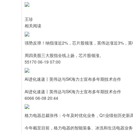
王珍
相关阅读
强势反弹！纳指涨近2%，芯片股领涨，英伟达涨近3%，英特
周四美股三大股指全线上扬，芯片股领涨。
55170 06-19 07:00
AI进化速递丨英伟达与SK海力士宣布多年期技术合作
AI进化速递丨英伟达与SK海力士宣布多年期技术合作
6066 06-08 20:44
格力电器总裁张伟：今年及时优化业务，Q1业绩创历史新
今年截至目前，格力电器的智能装备、冰洗和生活电器业务收