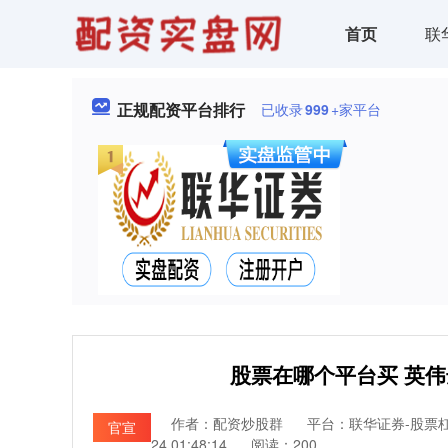
首页
联
正规配资平台排行
已收录
999
+家平台
股票在哪个平台买 英伟
作者：配资炒股群
平台：联华证券-股票
官宣
24 01:48:14
阅读：200