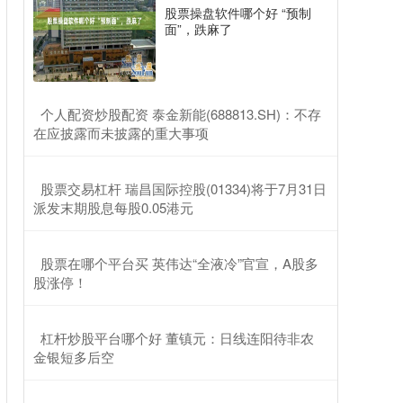
股票操盘软件哪个好 “预制
面”，跌麻了
​个人配资炒股配资 泰金新能(688813.SH)：不存
在应披露而未披露的重大事项
​股票交易杠杆 瑞昌国际控股(01334)将于7月31日
派发末期股息每股0.05港元
​股票在哪个平台买 英伟达“全液冷”官宣，A股多
股涨停！
​杠杆炒股平台哪个好 董镇元：日线连阳待非农
金银短多后空