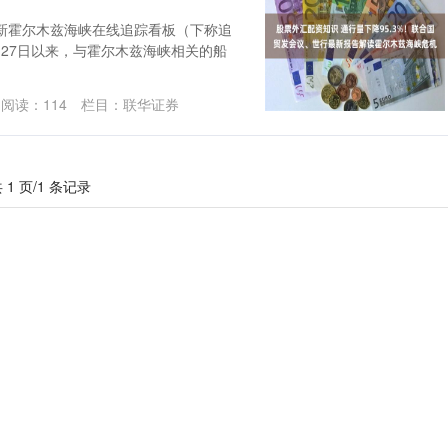
最新霍尔木兹海峡在线追踪看板（下称追
27日以来，与霍尔木兹海峡相关的船
阅读：
114
栏目：
联华证券
 1 页/1 条记录