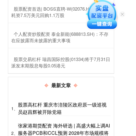
​股票配资首选| BOSS直聘-W(02076.HK)5月21日
耗资7.5万美元回购1.1万股
​个人配资炒股配资 泰金新能(688813.SH)：不存
在应披露而未披露的重大事项
​股票交易杠杆 瑞昌国际控股(01334)将于7月31日
派发末期股息每股0.05港元
最新文章
股票高杠杆 重庆市涪陵区政府原一级巡视
1、
员赵昌辉被开除党籍
张家港期货配资 海外研选 | 高盛大幅上调AI
服务器PCB和CCL预测 2028年市场规模将
2、