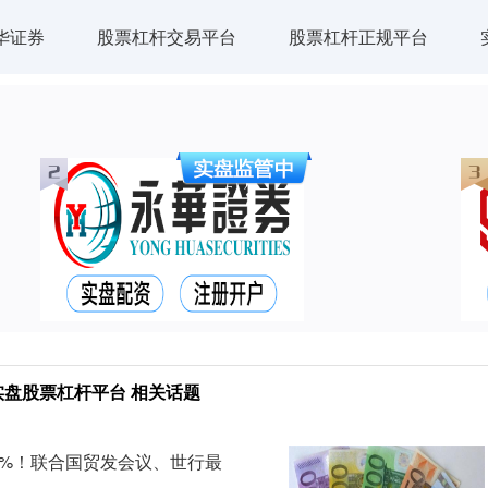
华证券
股票杠杆交易平台
股票杠杆正规平台
实盘股票杠杆平台 相关话题
.3%！联合国贸发会议、世行最