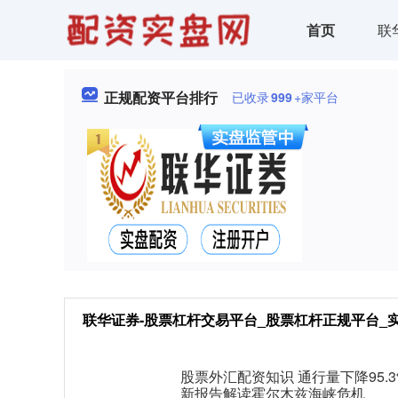
首页
联
正规配资平台排行
已收录
999
+家平台
联华证券-股票杠杆交易平台_股票杠杆正规平台_
股票外汇配资知识 通行量下降95
新报告解读霍尔木兹海峡危机