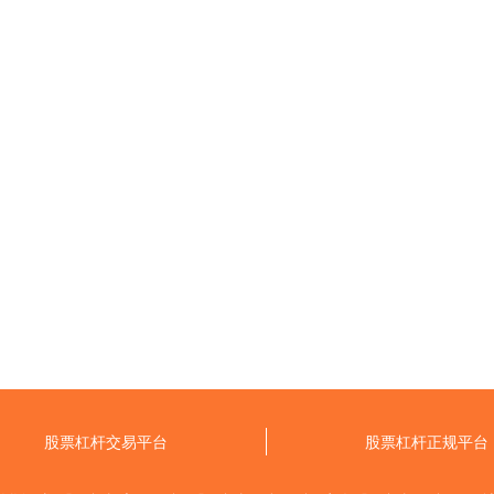
股票杠杆交易平台
股票杠杆正规平台