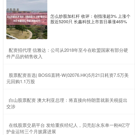
怎么炒股加杠杆 收评：创指涨超3% 上涨个
股近5200只 长鑫科技上市首日暴涨465%
​配资招代理 信雅达：公司从2018年至今在欧盟国家有部分硬
件产品的销售收入
​股票配资首选| BOSS直聘-W(02076.HK)5月21日耗资7.5万美
元回购1.1万股
​白山股票配资 澳大利亚总理：将直接向特朗普就新关税提出
交涉
​在线股票交易平台 发给重疾经纪人，贝壳彭永东单一刚4亿守
护金运转三个月披露进展