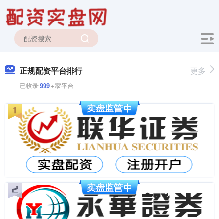
正规配资平台排行
更多
已收录
999
+家平台