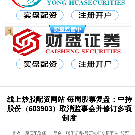
线上炒股配资网站 每周股票复盘：中持
股份（603903）取消监事会并修订多项
制度
作者：股票配资堡
平台：联华证券-股票杠杆交易平台_股票