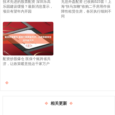
技术先进的股票配资 深圳乐高
无息外盘配资 已收购523套！上
乐园建设缓慢？最新消息显示，
海“快马加鞭”收购二手房用作保
项目有望年内开园
障性租赁住房，各区执行细则不
同
配资炒股爆仓 医保个账跨省共
济，让政策暖意抵达千家万户
相关更新