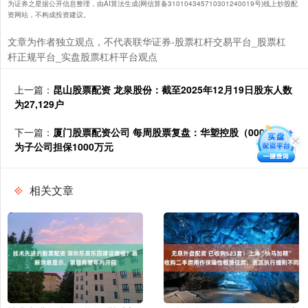
为证券之星据公开信息整理，由AI算法生成(网信算备310104345710301240019号)线上炒股配
资网站，不构成投资建议。
文章为作者独立观点，不代表联华证券-股票杠杆交易平台_股票杠
杆正规平台_实盘股票杠杆平台观点
上一篇：
昆山股票配资 龙泉股份：截至2025年12月19日股东人数
为27,129户
下一篇：
厦门股票配资公司 每周股票复盘：华塑控股（000509）
为子公司担保1000万元
相关文章