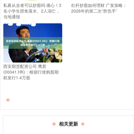
私募从业者可以炒股吗 痛心！3
杠杆炒股如何理财 广发策略：
名小学生捞鱼落水、2人溺亡，
2026年的第二次“胜负手”
当地通报
西安期货配资公司 鹰君
(00041.HK)：根据行使购股期
权发行1.4万股
相关更新