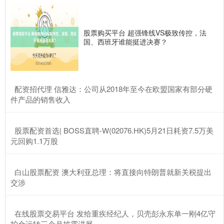
股票购买平台 超强锋线VS极致传控，法
国、西班牙谁能挺进决赛？
​配资招代理 信雅达：公司从2018年至今在欧盟国家有部分硬
件产品的销售收入
​股票配资首选| BOSS直聘-W(02076.HK)5月21日耗资7.5万美
元回购1.1万股
​白山股票配资 澳大利亚总理：将直接向特朗普就新关税提出
交涉
​在线股票交易平台 发给重疾经纪人，贝壳彭永东单一刚4亿守
护金运转三个月披露进展