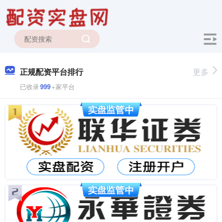
正规配资平台排行
更多
已收录
999
+家平台