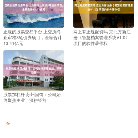
正规的股票交易平台 上交所终
网上有正规配资吗 京北方新注
止审核3笔债券项目，金额合计
册《智慧档案管理系统V1.0》
13.41亿元
项目的软件著作权
股票加杠杆 苏州固锝：公司始
终聚焦主业、深耕经营