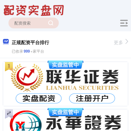
正规配资平台排行
更多
已收录
999
+家平台