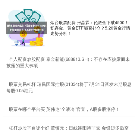
烟台股票配资 张晶霖：伦敦金下破4500！
积存金、黄金ETF能否补仓？5.20黄金行情
走势分析！
​个人配资炒股配资 泰金新能(688813.SH)：不存在应披露而未
披露的重大事项
​股票交易杠杆 瑞昌国际控股(01334)将于7月31日派发末期股息
每股0.05港元
​股票在哪个平台买 英伟达“全液冷”官宣，A股多股涨停！
​杠杆炒股平台哪个好 董镇元：日线连阳待非农 金银短多后空