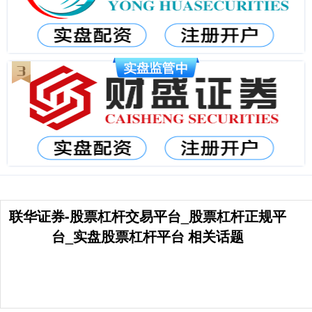
联华证券-股票杠杆交易平台_股票杠杆正规平
台_实盘股票杠杆平台 相关话题