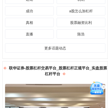
成功
a股怎么加杠杆
真相
股票融资比利
直播
陈浩
更多话题动态
联华证券-股票杠杆交易平台_股票杠杆正规平台_实盘股票
杠杆平台