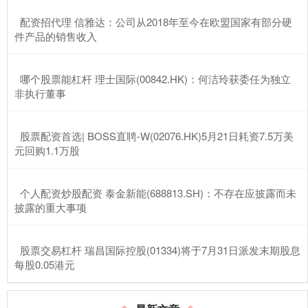
​配资招代理 信雅达：公司从2018年至今在欧盟国家有部分硬
件产品的销售收入
​哪个股票能杠杆 理士国际(00842.HK)：何洁玲获委任为独立
非执行董事
​股票配资首选| BOSS直聘-W(02076.HK)5月21日耗资7.5万美
元回购1.1万股
​个人配资炒股配资 泰金新能(688813.SH)：不存在应披露而未
披露的重大事项
​股票交易杠杆 瑞昌国际控股(01334)将于7月31日派发末期股息
每股0.05港元