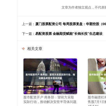
文章为作者独立观点，不代表
上一篇：
厦门股票配资公司 每周股票复盘：华塑控股（000
下一篇：
易配资股票 金融期货赋能“长钱长投”生态建设
相关文章
股市配资开户 商务部：望荷方采取
股市融资杠杆
实际行动，推动解决安世半导体问题
售股7月1