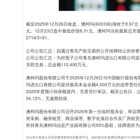
截至2025年12月26日收盘，澳柯玛(600336)报收于8.9
元。12月23日盘中最低价报8.31元。澳柯玛当前最新总市
2714/5181。
公司公告汇总：拟通过青岛产权交易所公开挂牌转让所持青岛澳柯
公司公告汇总：为控股子公司青岛澳柯玛进出口有限公司提供
关联交易，总金额110,400万元。
澳柯玛股份有限公司于2025年12月29日与中国银行股
玛进出口有限公司提供最高本金余额4,000万元的连带责
2025年度预计担保额度内，无需另行审议。截至公告日，
54.12%，无逾期担保。
澳柯玛股份有限公司召开2026年第一次临时股东会，审议
资采购、融资租赁、商业保理、数字化项目合作及厂房租赁等
所持青岛澳柯玛信息产业园有限公司55%股权，挂牌底价为92
为证券之星据公开信息整理靠得住的配资平台，由AI算法生成(网信算备3101043457