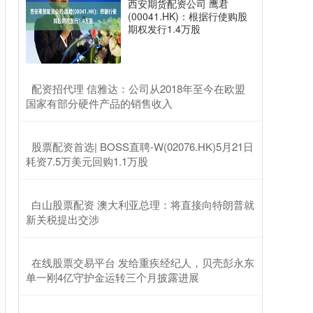
西安期货配资公司 鹰君
(00041.HK)：根据行使购股
期权发行1.4万股
​配资招代理 信雅达：公司从2018年至今在欧盟
国家有部分硬件产品的销售收入
​股票配资首选| BOSS直聘-W(02076.HK)5月21日
耗资7.5万美元回购1.1万股
​白山股票配资 澳大利亚总理：将直接向特朗普就
新关税提出交涉
​在线股票交易平台 发给重疾经纪人，贝壳彭永东
单一刚4亿守护金运转三个月披露进展