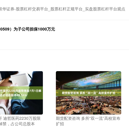
联华证券-股票杠杆交易平台_股票杠杆正规平台_实盘股票杠杆平台观点
509）为子公司担保1000万元
 迪哲医药2230万股限
期货配资咨询 多所“双一流”高校宣布
日解禁，占公司总股本
扩招