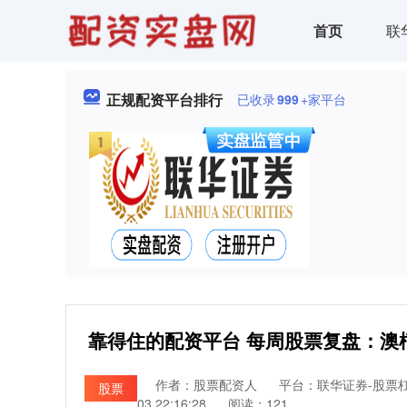
首页
联
正规配资平台排行
已收录
999
+家平台
靠得住的配资平台 每周股票复盘：澳柯
作者：股票配资人
平台：联华证券-股票
股票
03 22:16:28
阅读：121