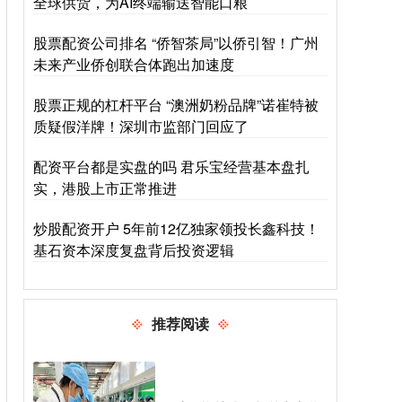
全球供货，为AI终端输送智能口粮
股票配资公司排名 “侨智茶局”以侨引智！广州
未来产业侨创联合体跑出加速度
股票正规的杠杆平台 “澳洲奶粉品牌”诺崔特被
质疑假洋牌！深圳市监部门回应了
配资平台都是实盘的吗 君乐宝经营基本盘扎
实，港股上市正常推进
炒股配资开户 5年前12亿独家领投长鑫科技！
基石资本深度复盘背后投资逻辑
推荐阅读