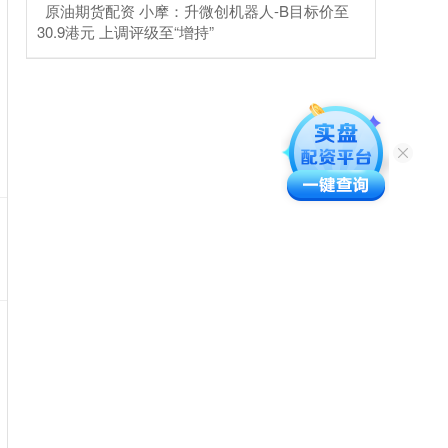
​原油期货配资 小摩：升微创机器人-B目标价至
30.9港元 上调评级至“增持”