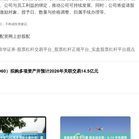
、公司与员工利益的绑定，推动公司可持续发展。同时，公司将提请股
激励对象、授予日、数量与价格调整、归属手续办理等。
9号)，不构成投资建议。
资网上炒股配
联华证券-股票杠杆交易平台_股票杠杆正规平台_实盘股票杠杆平台观点
60）拟购多项资产并预计2026年关联交易14.5亿元