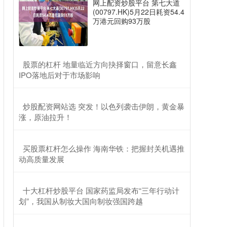
网上配资炒股平台 第七大道
(00797.HK)5月22日耗资54.4
万港元回购93万股
​股票的杠杆 地量临近方向抉择窗口，留意长鑫
IPO落地后对于市场影响
​炒股配资网站选 突发！以色列袭击伊朗，黄金暴
涨，原油拉升！
​买股票杠杆怎么操作 海南华铁：把握封关机遇推
动高质量发展
​十大杠杆炒股平台 国家药监局发布“三年行动计
划”，我国从制妆大国向制妆强国跨越