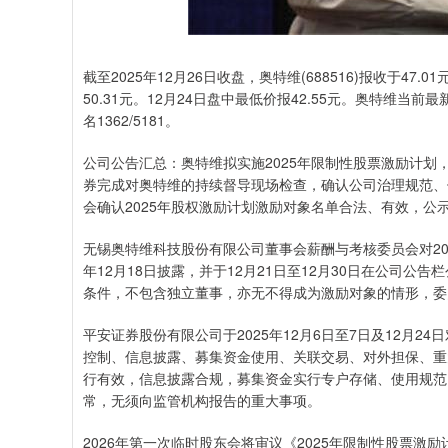
截至2025年12月26日收盘，奥特维(688516)报收于47.
50.31元。12月24日盘中最低价报42.55元。奥特维当前
名1362/5181。
公司公告汇总：奥特维拟实施2025年限制性股票激励计
券完成对奥特维的持续督导现场检查，确认公司治理规范、
会确认2025年股权激励计划激励对象名单合法、有效，公
无锡奥特维科技股份有限公司董事会薪酬与考核委员会对20
年12月18日披露，并于12月21日至12月30日在公司
条件，不包含独立董事，亦无不得成为激励对象的情形，委
平安证券股份有限公司于2025年12月6日至7日及12月
控制、信息披露、募集资金使用、关联交易、对外担保、重
行有效，信息披露合规，募集资金实行专户存储、使用规范
常，无须向监管机构报告的重大事项。
2026年第一次临时股东会将审议《2025年限制性股票激