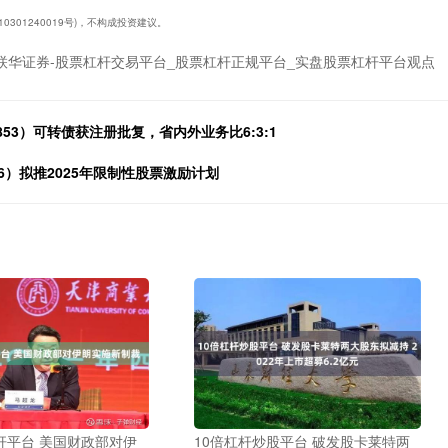
0301240019号)，不构成投资建议。
联华证券-股票杠杆交易平台_股票杠杆正规平台_实盘股票杠杆平台观点
53）可转债获注册批复，省内外业务比6:3:1
6）拟推2025年限制性股票激励计划
杆平台 美国财政部对伊
10倍杠杆炒股平台 破发股卡莱特两