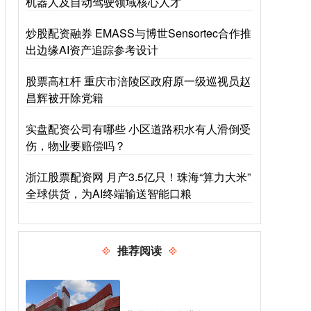
机器人及自动驾驶领域核心人才
炒股配资融券 EMASS与博世Sensortec合作推
出边缘AI资产追踪参考设计
股票高杠杆 重庆市涪陵区政府原一级巡视员赵
昌辉被开除党籍
实盘配资公司有哪些 小区道路积水有人滑倒受
伤，物业要赔偿吗？
浙江股票配资网 月产3.5亿只！珠海“算力大米”
全球供货，为AI终端输送智能口粮
推荐阅读