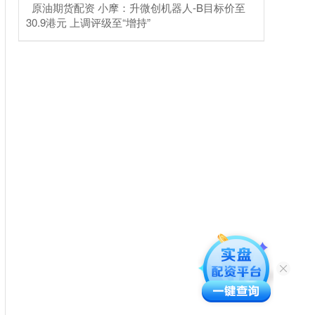
​原油期货配资 小摩：升微创机器人-B目标价至
30.9港元 上调评级至“增持”