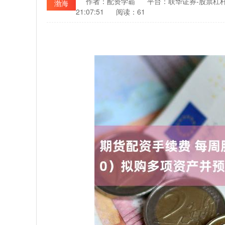
作者：配资学霸
平台：联华证券-股票杠
渤海
21:07:51
阅读：61