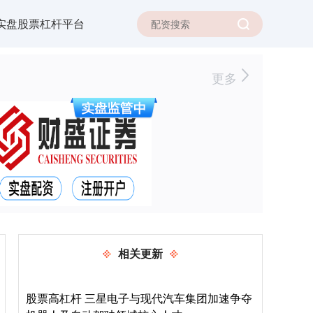
实盘股票杠杆平台
更多
相关更新
股票高杠杆 三星电子与现代汽车集团加速争夺