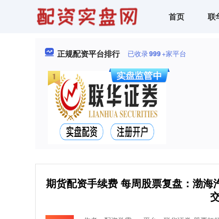
首页
联
正规配资平台排行
已收录
999
+家平台
期货配资手续费 每周股票复盘：渤海汽车
交