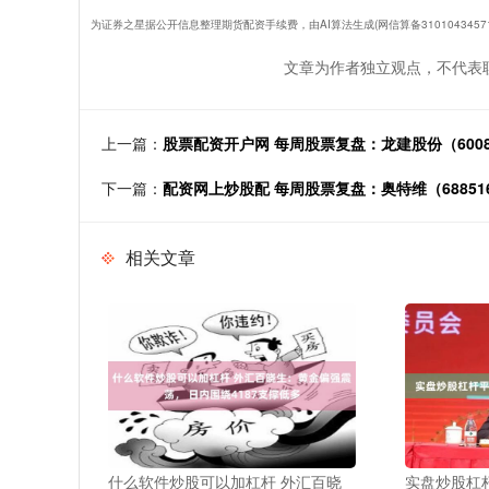
为证券之星据公开信息整理期货配资手续费，由AI算法生成(网信算备31010434571
文章为作者独立观点，不代表
上一篇：
股票配资开户网 每周股票复盘：龙建股份（6008
下一篇：
配资网上炒股配 每周股票复盘：奥特维（68851
相关文章
什么软件炒股可以加杠杆 外汇百晓
实盘炒股杠