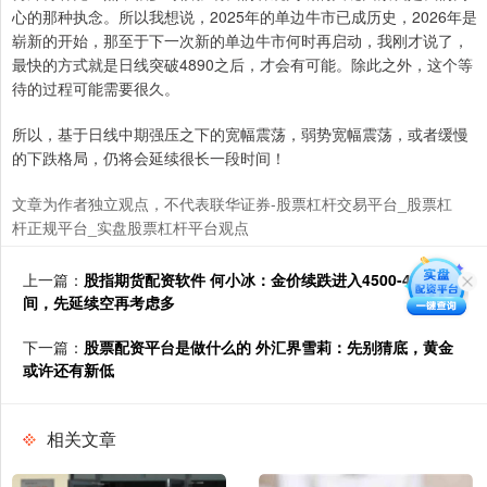
心的那种执念。所以我想说，2025年的单边牛市已成历史，2026年是
崭新的开始，那至于下一次新的单边牛市何时再启动，我刚才说了，
最快的方式就是日线突破4890之后，才会有可能。除此之外，这个等
待的过程可能需要很久。
所以，基于日线中期强压之下的宽幅震荡，弱势宽幅震荡，或者缓慢
的下跌格局，仍将会延续很长一段时间！
文章为作者独立观点，不代表联华证券-股票杠杆交易平台_股票杠
杆正规平台_实盘股票杠杆平台观点
上一篇：
股指期货配资软件 何小冰：金价续跌进入4500-4380区
间，先延续空再考虑多
下一篇：
股票配资平台是做什么的 外汇界雪莉：先别猜底，黄金
或许还有新低
相关文章