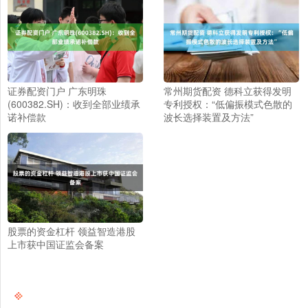
证券配资门户 广东明珠
常州期货配资 德科立获得发明
(600382.SH)：收到全部业绩承
专利授权：“低偏振模式色散的
诺补偿款
波长选择装置及方法”
股票的资金杠杆 领益智造港股
上市获中国证监会备案