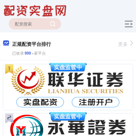
正规配资平台排行
更多
已收录
999
+家平台