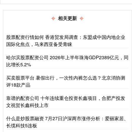
相关更新
股票配资行情如何 香港贸发局调查：东盟成中国内地企业
国际化焦点，马来西亚备受青睐
哈尔滨股票配资公司 2026年上半年珠海GDP2389亿元，同
比增长5.2%
买卖股票平台 暑假出行，一次性内裤怎么选？北京消协测
评18款产品
靠谱的配资公司 十年连续重仓投资长鑫项目，合肥产投发
文祝贺长鑫科技上市
什么是炒股票融资 7月27日沪深两市涨停分析：爱丽家居、
长缆科技5连板