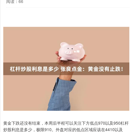
阅读：66
黄金下跌还没有结束，本周后半程可以关注下方低点970以及950杠杆
炒股利息是多少，极限910。外盘对应的低点区域应该在4410以及