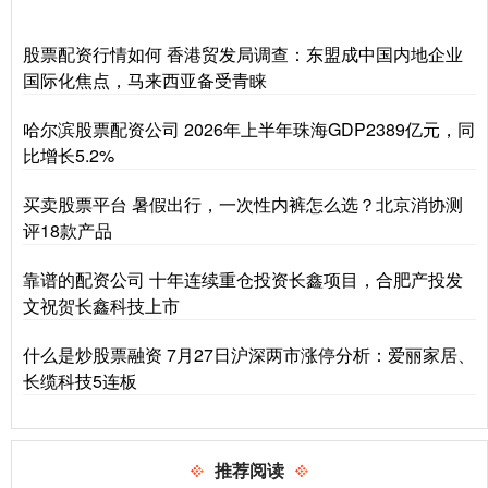
股票配资行情如何 香港贸发局调查：东盟成中国内地企业
国际化焦点，马来西亚备受青睐
哈尔滨股票配资公司 2026年上半年珠海GDP2389亿元，同
比增长5.2%
买卖股票平台 暑假出行，一次性内裤怎么选？北京消协测
评18款产品
靠谱的配资公司 十年连续重仓投资长鑫项目，合肥产投发
文祝贺长鑫科技上市
什么是炒股票融资 7月27日沪深两市涨停分析：爱丽家居、
长缆科技5连板
推荐阅读