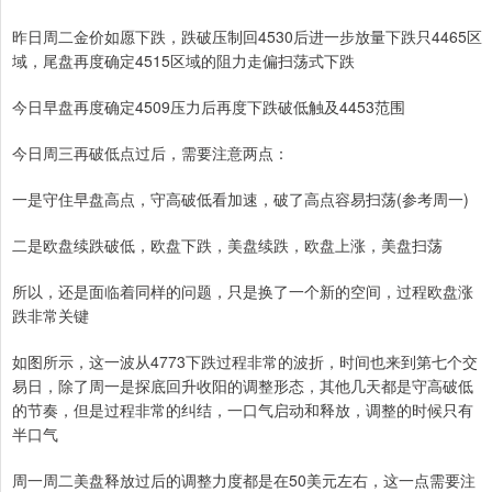
昨日周二金价如愿下跌，跌破压制回4530后进一步放量下跌只4465区
域，尾盘再度确定4515区域的阻力走偏扫荡式下跌
今日早盘再度确定4509压力后再度下跌破低触及4453范围
今日周三再破低点过后，需要注意两点：
一是守住早盘高点，守高破低看加速，破了高点容易扫荡(参考周一)
二是欧盘续跌破低，欧盘下跌，美盘续跌，欧盘上涨，美盘扫荡
所以，还是面临着同样的问题，只是换了一个新的空间，过程欧盘涨
跌非常关键
如图所示，这一波从4773下跌过程非常的波折，时间也来到第七个交
易日，除了周一是探底回升收阳的调整形态，其他几天都是守高破低
的节奏，但是过程非常的纠结，一口气启动和释放，调整的时候只有
半口气
周一周二美盘释放过后的调整力度都是在50美元左右，这一点需要注