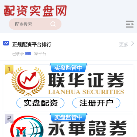
正规配资平台排行
更多
已收录
999
+家平台