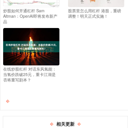
炒股如何开通杠杆 Sam
股票里怎么用杠杆 港股，重磅
Altman：OpenAI即将发布新产
调整！明天正式实施！
品
在线炒股杠杆 对话东风氢能：
当氢价跌破25元，重卡江湖是
否将重写剧本？
相关更新