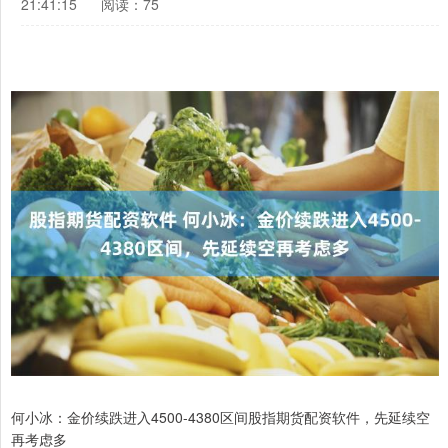
21:41:15
阅读：75
何小冰：金价续跌进入4500-4380区间股指期货配资软件，先延续空
再考虑多