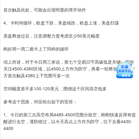
首次触及此处，可能会出现明显的弹开动作
4、卡时间循环，欧盘下跌，美盘续跌，欧盘上涨，美盘扫荡
美盘释放过后，注意调整力度考虑至少50美元幅度
刚好周一周二都卡上了同样的循环
综上所述，对于今日周三来说，第七个交易日守高破低是关键，空间
关注4500-4380区域，以4500上方作为防守，再看一轮释放下跌，下
方首次触及4380上下范围可多一次
空间幅度差不多100-120美元，围绕这个区间高空低多
参考这个思路，对应给出如下的安排：
1、今日的第三次高空布局4485-4500范围分批空，刚刚快速反弹有提
醒进行去空，谨防错过，以今天高点上方作为防守，往下去看4430-
4400