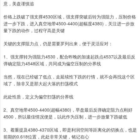
意，美盘谨慎追
价格上跌破了强支撑4530区域，强支撑突破后转为强阻力，压制价格
进一步下跌，进入真空地带4500-4400(超幅度4380)，关注进一步放
量下跌的动作，过程守高是关键
关键的支撑阻力点，仍是需要罗列出来，便于灵活应对：
1、强支撑转为强阻力4530，配合昨晚的加速起跌点4537以及最后反
弹确定阻力4548区域，共同成为偏空压制的分界线
当然，现在已经破了低点，走延续性下跌的行情，就不会再找这个区
域了，除非又是那大起大落的扫荡模式
此处性质，定义为偏空扫荡的分界线
2、真空地带4500-4400(超幅4380)，早盘最后反弹确定阻力点刚好
4500，所以最佳情况便是，以此作为压制，进一步放量下跌破低
3、着重提及4380-4370区域，即是利润空间等距离化的切换点，也是
前期的0.618位置，此处非常关键，铭记在心