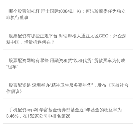
​哪个股票能杠杆 理士国际(00842.HK)：何洁玲获委任为独立
非执行董事
​股票配资有哪些正规平台 对话摩根大通亚太区CEO：外企深
耕中国，增量机遇何在？
​股票配资网站有哪些 用融资租赁“以租代贷” 贷款买车为何成
“租车”
​股票配资是 深圳举办“精神卫生服务嘉年华”，发布《医校社合
作倡议》
​手机配资app网 华富基金债券型基金近1年基金的收益率为
3.46%，在152家公司中排名第28