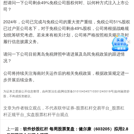
想请问一下公司剩余49%免税公司股权何时、以何种方式注入上市公
司？
2024年，公司已完成与免税公司的重大资产重组，免税公司51%股权
已过户至公司名下，对于免税公司剩余49%股权，公司将根据战略规
划统筹研究考虑。若未来有相关计划，公司将严格按照相关规定及时
履行信息披露义务。
请问一下公司目前离岛免税牌照申请进展及岛民免税政策的跟进情
况？
公司将持续关注海南封关运作后的相关免税政策，根据政策规定进一
步开展后续业务。
为证券之星据公开信息整理，由AI算法生成(网信算备310104345710301240019号)如何融资炒
股，不构成投资建议。
文章为作者独立观点，不代表联华证券-股票杠杆交易平台_股票杠
杆正规平台_实盘股票杠杆平台观点
上一篇：
软件炒股杠杆 每周股票复盘：健尔康（603205）拟用2.8