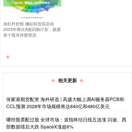
加杠杆炒股 澜起科技拟启动
2025年两次A股回购计划，披露
前十股东持股情况
相关更新
张家港期货配资 海外研选 | 高盛大幅上调AI服务器PCB和
CCL预测 2028年市场规模将达840亿和480亿美元
哪些股票配过股 全球市场：道指终结日线五连涨 闪迪、西
部数据绩后大跌 SpaceX涨超6%