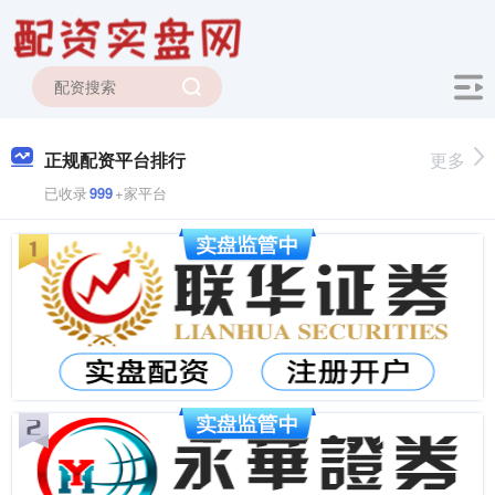
正规配资平台排行
更多
已收录
999
+家平台