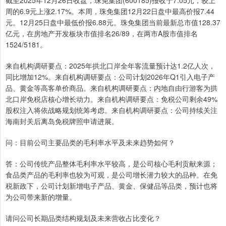
截至2025年12月26日收盘，珠免集团(600185)报收于7.05元，较上
周的6.9元上涨2.17%。本周，珠免集团12月22日盘中最高价报7.44
元。12月25日盘中最低价报6.88元。珠免集团当前最新总市值128.37
亿元，在房地产开发板块市值排名26/89，在两市A股市值排名
1524/5181。
来自机构调研要点：2025年拱北口岸全年客流量预计达1.2亿人次，
同比增加12%。来自机构调研要点：公司计划2026年Q1引入电子产
品、黄金等高客单价商品。来自机构调研要点：内地自由行游客为拱
北口岸免税店核心增长动力。来自机构调研要点：免税公司剩余49%
股权注入将依战略规划统筹考虑。来自机构调研要点：公司持续关注
海南封关后离岛免税牌照申请进展。
问：目前公司主要品类的毛利率水平及未来趋势如何？
答：公司传统产品整体毛利率水平较高，是公司核心毛利贡献来源；
食品类产品的毛利率也较为可观，是公司增长潜力较大的品种。在免
税新政下，公司计划新增电子产品、黄金、保健品等品类，预计也将
为公司带来新的增量。
请问公司长期品类结构规划及未来营收占比变化？