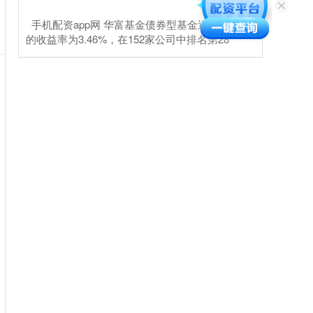
​手机配资app网 华富基金债券型基金近1年基金
的收益率为3.46%，在152家公司中排名第28