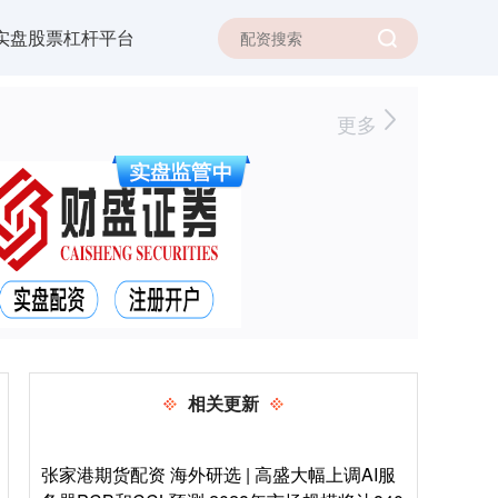
实盘股票杠杆平台
更多
相关更新
张家港期货配资 海外研选 | 高盛大幅上调AI服