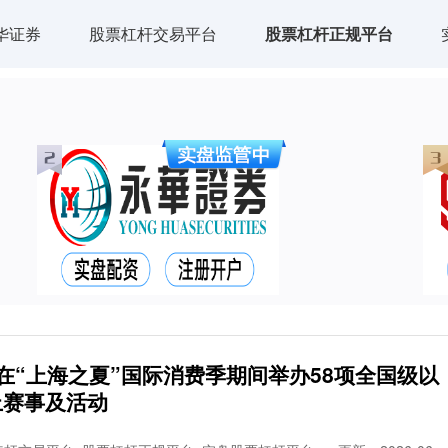
华证券
股票杠杆交易平台
股票杠杆正规平台
在“上海之夏”国际消费季期间举办58项全国级以
上赛事及活动