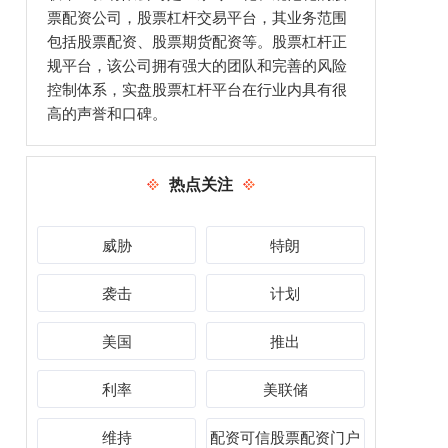
票配资公司，股票杠杆交易平台，其业务范围
包括股票配资、股票期货配资等。股票杠杆正
规平台，该公司拥有强大的团队和完善的风险
控制体系，实盘股票杠杆平台在行业内具有很
高的声誉和口碑。
热点关注
威胁
特朗
袭击
计划
美国
推出
利率
美联储
维持
配资可信股票配资门户