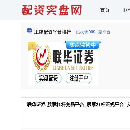
首页
联
正规配资平台排行
已收录
999
+家平台
联华证券-股票杠杆交易平台_股票杠杆正规平台_