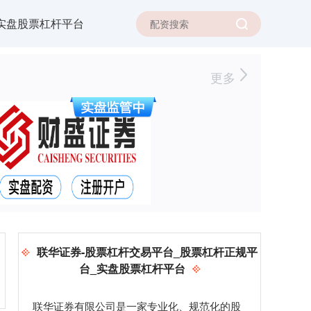
实盘股票杠杆平台
更多
联华证券-股票杠杆交易平台_股票杠杆正规平
台_实盘股票杠杆平台
联华证券有限公司是一家专业化、规范化的股