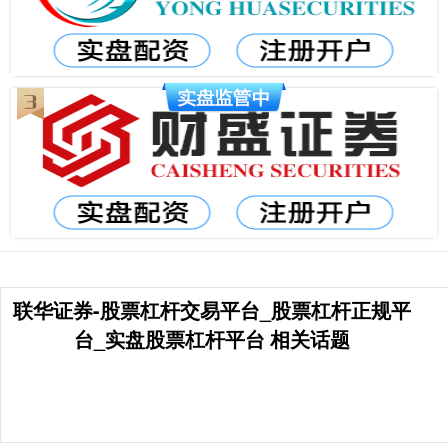
联华证券-股票杠杆交易平台_股票杠杆正规平
台_实盘股票杠杆平台 相关话题